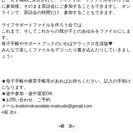
に参加後、そのまま茶話会にご参加することもできますし、オン
ラインで、茶話会の時間だけ、参加することもできます。
ライフサポートファイルを作ろう会では、
これまで、そしてこれからの我が子とのあゆみをファイルにしま
す。
母子手帳やサポートブックのいわばデラックス生涯版💖
みんなで楽しくファイルをデコったり書き込んだりしていきまし
ょう♪
★母子手帳や療育手帳等があればお持ちください。記入の手助け
になります。
★途中参加・途中退室OK
★お問い合わせ、ご予約
メール:kodomokosodate.matsudo@gmail.com
«前 次»
«
前
次
»