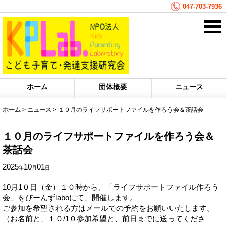
047-703-7936
ホーム
団体概要
ニュース
ホーム
>
ニュース
>
１０月のライフサポートファイルを作ろう会＆茶話会
１０月のライフサポートファイルを作ろう会＆
茶話会
2025
10
01
年
月
日
10月1０日（金）１０時から、「ライフサポートファイル作ろう
会」をびーんずlaboにて、開催します。
ご参加を希望される方はメールでの予約をお願いいたします。
（お名前と、１０/1０参加希望と、前日までに送ってくださ