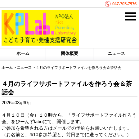
047-703-7936
ホーム
団体概要
ニュース
ホーム
>
ニュース
>
４月のライフサポートファイルを作ろう会＆茶話会
４月のライフサポートファイルを作ろう会＆茶
話会
2026
03
30
年
月
日
４月１０日（金）１０時から、「ライフサポートファイル作ろう
会」をびーんずlaboにて、開催します。
ご参加を希望される方はメールでの予約をお願いいたします。
（お名前と、4/10参加希望と、前日までに送ってください。）