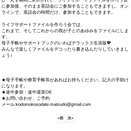
に参加後、そのまま茶話会にご参加することもできますし、オン
ラインで、茶話会の時間だけ、参加することもできます。
ライフサポートファイルを作ろう会では、
これまで、そしてこれからの我が子とのあゆみをファイルにしま
す。
母子手帳やサポートブックのいわばデラックス生涯版💖
みんなで楽しくファイルをデコったり書き込んだりしていきまし
ょう♪
★母子手帳や療育手帳等があればお持ちください。記入の手助け
になります。
★途中参加・途中退室OK
★お問い合わせ、ご予約
メール:kodomokosodate.matsudo@gmail.com
«
前
次
»