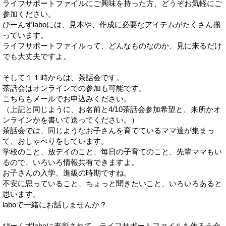
ライフサポートファイルにご興味を持った方、どうぞお気軽にご
参加ください。
びーんずlaboには、見本や、作成に必要なアイテムがたくさん揃
っています。
ライフサポートファイルって、どんなものなのか、見に来るだけ
でも大丈夫ですよ。
そして１１時からは、茶話会です。
茶話会はオンラインでの参加も可能です。
こちらもメールでお申込みください。
（上記と同じように、お名前と4/10茶話会参加希望と、来所かオ
ンラインかを書いて送ってください。）
茶話会では、同じようなお子さんを育てているママ達が集まっ
て、おしゃべりをしています。
学校のこと、放デイのこと、毎日の子育てのこと、先輩ママもい
るので、いろいろ情報共有できますよ。
お子さんの入学、進級の時期ですね。
不安に思っていること、ちょっと聞きたいこと、いろいろあると
思います。
laboで一緒にお話しませんか？
びーんずlaboに来所されて、ライフサポートファイルを作ろう会