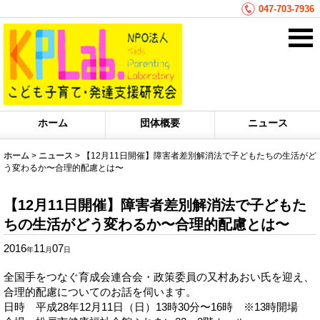
047-703-7936
ホーム
団体概要
ニュース
ホーム
>
ニュース
>
【12月11日開催】障害者差別解消法で子どもたちの生活がど
う変わるか〜合理的配慮とは〜
【12月11日開催】障害者差別解消法で子どもた
ちの生活がどう変わるか〜合理的配慮とは〜
2016
11
07
年
月
日
全国手をつなぐ育成会連合会・政策委員の又村あおい氏を迎え、
合理的配慮についてのお話を伺います。
日時 平成28年12月11日（日）13時30分〜16時 ※13時開場