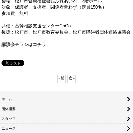
会場 松戸市健康福祉会館ふれあい22 3階ホール
対象 保護者、支援者、関係者問わず（定員150名）
参加費 無料
共催：基幹相談支援センターCoCo
後援：松戸市、松戸市教育委員会、松戸市障碍者団体連絡協議会
講演会チラシはコチラ
«
前
次
»
ホーム
団体概要
スタッフ
ニュース