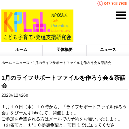
047-703-7936
ホーム
団体概要
ニュース
ホーム
>
ニュース
>
1月のライフサポートファイルを作ろう会＆茶話会
1月のライフサポートファイルを作ろう会＆茶話
会
2023
12
26
年
月
日
１月１０日（水）１０時から、「ライフサポートファイル作ろう
会」をびーんずlaboにて、開催します。
ご参加を希望される方はメールでの予約をお願いいたします。
（お名前と、１/１０参加希望と、前日までに送ってくださ