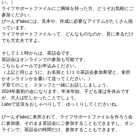
い。）
ライフサポートファイルにご興味を持った方、どうぞお気軽にご
参加ください。
びーんずlaboには、見本や、作成に必要なアイテムがたくさん揃
っています。
ライフサポートファイルって、どんなものなのか、見に来るだけ
でも大丈夫ですよ。
そして１１時からは、茶話会です。
茶話会はオンラインでの参加も可能です。
こちらもメールでお申込みください。
（上記と同じように、お名前と１/１０茶話会参加希望と、来所
かオンラインかを書いて送ってください。）
子育てのこと、スタッフと一緒にお話ししましょう。
2024年最初の会になります。年末年始、子ども達は冬休みです
が、大人は忙しかったことでしょう。
Laboで近況をおしゃべりして、ゆっくりしてくださいね。
びーんずlaboに来所されて、ライフサポートファイルを作ろう会
に参加後、そのまま茶話会にご参加することもできますし、オン
ラインで、茶話会の時間だけ、参加することもできます。