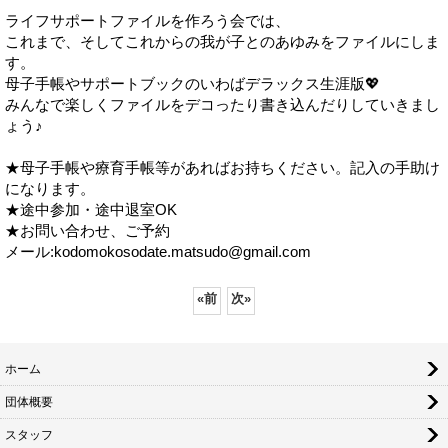
ライフサポートファイルを作ろう会では、
これまで、そしてこれからの我が子とのあゆみをファイルにしま
す。
母子手帳やサポートブックのいわばデラックス生涯版💖
みんなで楽しくファイルをデコったり書き込んだりしていきまし
ょう♪
★母子手帳や療育手帳等があればお持ちください。記入の手助け
になります。
★途中参加・途中退室OK
★お問い合わせ、ご予約
メール:kodomokosodate.matsudo@gmail.com
«
前
次
»
ホーム
団体概要
スタッフ