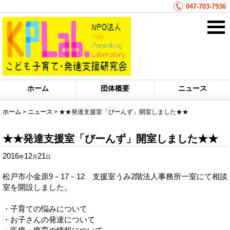
047-703-7936
ホーム
団体概要
ニュース
ホーム
>
ニュース
>
★★発達支援室「びーんず」開室しました★★
★★発達支援室「びーんず」開室しました★★
2016
12
21
年
月
日
松戸市小金原9－17－12 支援室うみ2階法人事務所一室にて相談
室を開設しました。
・子育ての悩みについて
・お子さんの発達について