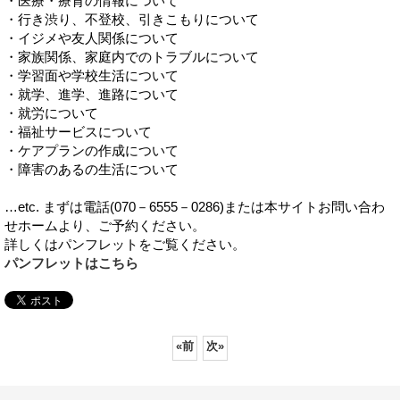
・医療・療育の情報について
・行き渋り、不登校、引きこもりについて
・イジメや友人関係について
・家族関係、家庭内でのトラブルについて
・学習面や学校生活について
・就学、進学、進路について
・就労について
・福祉サービスについて
・ケアプランの作成について
・障害のあるの生活について
…etc. まずは電話(070－6555－0286)または本サイトお問い合わ
せホームより、ご予約ください。
詳しくはパンフレットをご覧ください。
パンフレットはこちら
«
前
次
»