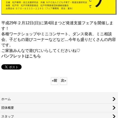
平成29年２月12日(日)に第4回まつど発達支援フェアを開催しま
す！
各種ワークショップやミニコンサート、ダンス発表、ミニ相談
会、子どもの遊びコーナーなどなど…今年も盛りだくさんの内容
です。
ご家族みんなで遊びにいらしてくださいね♡
パンフレットはこちら
«
前
次
»
ホーム
団体概要
スタッフ